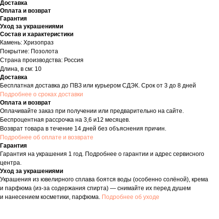
Доставка
Оплата и возврат
Гарантия
Уход за украшениями
Состав и характеристики
Камень: Хризопраз
Покрытие: Позолота
Страна производства: Россия
Длина, в см: 10
Доставка
Бесплатная доставка до ПВЗ или курьером СДЭК. Срок от 3 до 8 дней
Подробнее о сроках доставки
Оплата и возврат
Оплачивайте заказ при получении или предварительно на сайте.
Беспроцентная рассрочка на 3,6 и12 месяцев.
Возврат товара в течение 14 дней без объяснения причин.
Подробнее об оплате и возврате
Гарантия
Гарантия на украшения 1 год. Подробнее о гарантии и адрес сервисного
центра.
Уход за украшениями
Украшения из ювелирного сплава боятся воды (особенно солёной), крема
и парфюма (из-за содержания спирта) — снимайте их перед душем
и нанесением косметики, парфюма.
Подробнее об уходе