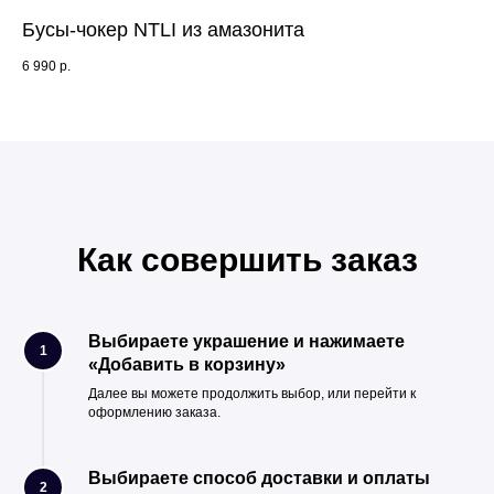
Бусы-чокер NTLI из амазонита
Бр
6 990
р.
16 
Как совершить заказ
Выбираете украшение и нажимаете
1
«Добавить в корзину»
Далее вы можете продолжить выбор, или перейти к
оформлению заказа.
Выбираете способ доставки и оплаты
2