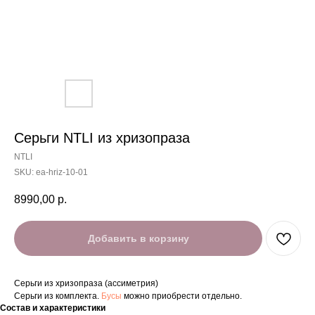
Серьги NTLI из хризопраза
NTLI
SKU:
ea-hriz-10-01
8990,00
р.
Добавить в корзину
Серьги из хризопраза (ассиметрия)
Серьги из комплекта.
Бусы
можно приобрести отдельно.
Состав и характеристики