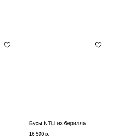
Бусы NTLI из берилла
16 590
р.