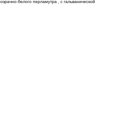
розрачно-белого перламутра , с гальванической