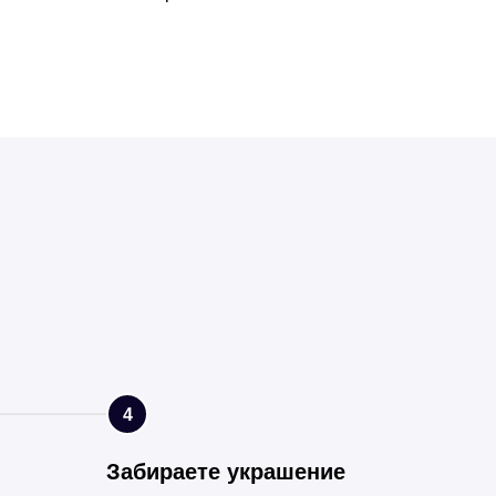
4
Забираете украшение