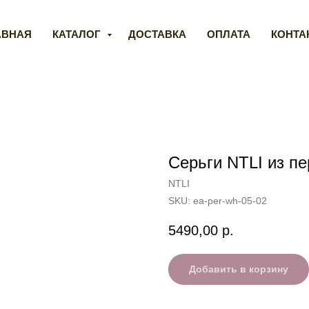
АВНАЯ
КАТАЛОГ
ДОСТАВКА
ОПЛАТА
КОНТА
Серьги NTLI из п
NTLI
SKU:
ea-per-wh-05-02
5490,00
р.
Добавить в корзину