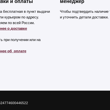
вки и оплаты
менеджер
а бесплатная в пункт выдачи
Чтобы подтвердить наличие 
и курьером по адресу.
и уточнить детали доставки.
яем по всей России.
нее о доставке
ь при получении или на
нее об оплате
324774600446522