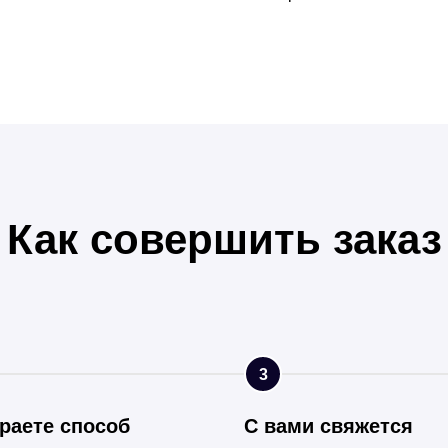
Как совершить заказ
3
раете способ
С вами свяжется