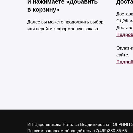
и нажимаете «Добавить
доста
в корзину»
Доставк
СДЭК ил
Далее вы можете продолжить выбор,
Доставл
или перейти к оформлению заказа.
Подроб
Оплатит
сайте.
Подроб
ИП Циренщикова Наталья Владимировна | ОГРНИП 
По всем вопросам обращайтесь:
+7(499)380 85 65