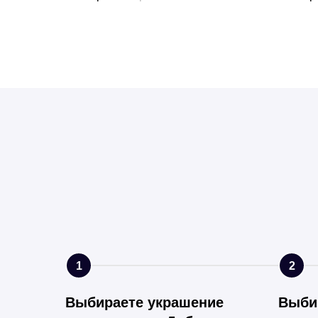
1
2
Выбираете украшение
Выби