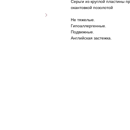
Серьги из круглой пластины п
окантовкой позолотой
Не тяжелые.
Гипоаллергенные.
Подвижные.
Английская застежка.