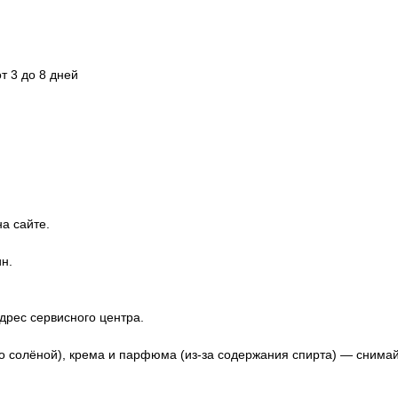
т 3 до 8 дней
а сайте.
н.
дрес сервисного центра.
о солёной), крема и парфюма (из-за содержания спирта) — снима