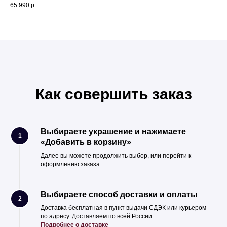
65 990
р.
6 4
Как совершить заказ
Выбираете украшение и нажимаете
1
«Добавить в корзину»
Далее вы можете продолжить выбор, или перейти к
оформлению заказа.
Выбираете способ доставки и оплаты
2
Доставка бесплатная в пункт выдачи СДЭК или курьером
по адресу. Доставляем по всей России.
Подробнее о доставке