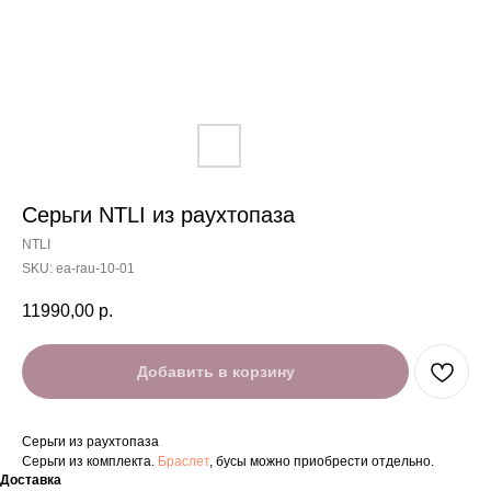
Серьги NTLI из раухтопаза
NTLI
SKU:
ea-rau-10-01
11990,00
р.
Добавить в корзину
Серьги из раухтопаза
Серьги из комплекта.
Браслет
, бусы можно приобрести отдельно.
Доставка