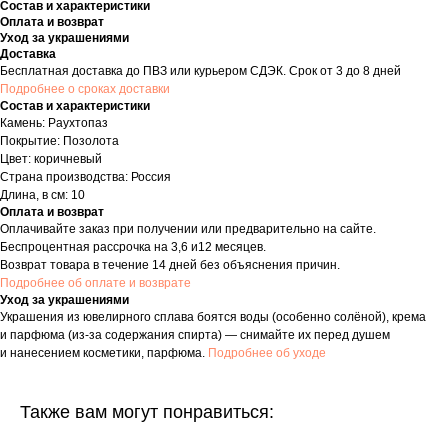
Состав и характеристики
Оплата и возврат
Уход за украшениями
Доставка
Бесплатная доставка до ПВЗ или курьером СДЭК. Срок от 3 до 8 дней
Подробнее о сроках доставки
Состав и характеристики
Камень: Раухтопаз
Покрытие: Позолота
Цвет: коричневый
Страна производства: Россия
Длина, в см: 10
Оплата и возврат
Оплачивайте заказ при получении или предварительно на сайте.
Беспроцентная рассрочка на 3,6 и12 месяцев.
Возврат товара в течение 14 дней без объяснения причин.
Подробнее об оплате и возврате
Уход за украшениями
Украшения из ювелирного сплава боятся воды (особенно солёной), крема
и парфюма (из-за содержания спирта) — снимайте их перед душем
и нанесением косметики, парфюма.
Подробнее об уходе
Также вам могут понравиться: