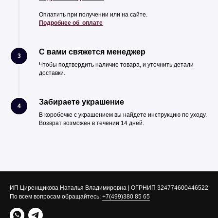
Оплатить при получении или на сайте.
Подробнее об оплате
С вами свяжется менеджер
3
Чтобы подтвердить наличие товара, и уточнить детали
доставки.
Забираете украшение
4
В коробочке с украшением вы найдете инструкцию по уходу.
Возврат возможен в течении 14 дней.
ИП Циренщикова Наталья Владимировна | ОГРНИП 324774600446522
По всем вопросам обращайтесь:
+7(499)380 85 65