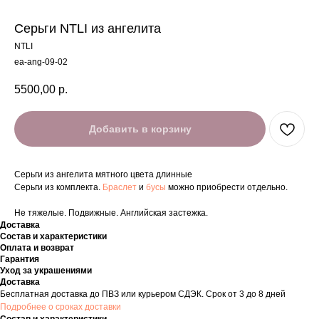
Серьги NTLI из ангелита
NTLI
ea-ang-09-02
5500,00
р.
Добавить в корзину
Серьги из ангелита мятного цвета длинные
Серьги из комплекта.
Браслет
и
бусы
можно приобрести отдельно.
Не тяжелые. Подвижные. Английская застежка.
Доставка
Состав и характеристики
Оплата и возврат
Гарантия
Уход за украшениями
Доставка
Бесплатная доставка до ПВЗ или курьером СДЭК. Срок от 3 до 8 дней
Подробнее о сроках доставки