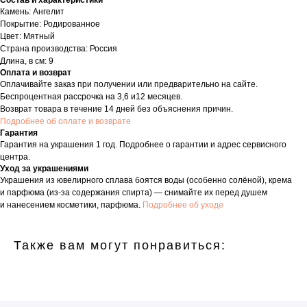
Состав и характеристики
Камень: Ангелит
Покрытие: Родированное
Цвет: Мятный
Страна производства: Россия
Длина, в см: 9
Оплата и возврат
Оплачивайте заказ при получении или предварительно на сайте.
Беспроцентная рассрочка на 3,6 и12 месяцев.
Возврат товара в течение 14 дней без объяснения причин.
Подробнее об оплате и возврате
Гарантия
Гарантия на украшения 1 год. Подробнее о гарантии и адрес сервисного
центра.
Уход за украшениями
Украшения из ювелирного сплава боятся воды (особенно солёной), крема
и парфюма (из-за содержания спирта) — снимайте их перед душем
и нанесением косметики, парфюма.
Подробнее об уходе
Также вам могут понравиться: