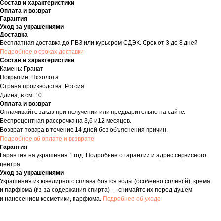
Состав и характеристики
Оплата и возврат
Гарантия
Уход за украшениями
Доставка
Бесплатная доставка до ПВЗ или курьером СДЭК. Срок от 3 до 8 дней
Подробнее о сроках доставки
Состав и характеристики
Камень: Гранат
Покрытие: Позолота
Страна производства: Россия
Длина, в см: 10
Оплата и возврат
Оплачивайте заказ при получении или предварительно на сайте.
Беспроцентная рассрочка на 3,6 и12 месяцев.
Возврат товара в течение 14 дней без объяснения причин.
Подробнее об оплате и возврате
Гарантия
Гарантия на украшения 1 год. Подробнее о гарантии и адрес сервисного
центра.
Уход за украшениями
Украшения из ювелирного сплава боятся воды (особенно солёной), крема
и парфюма (из-за содержания спирта) — снимайте их перед душем
и нанесением косметики, парфюма.
Подробнее об уходе