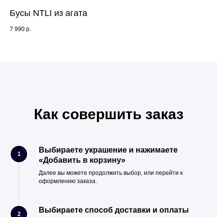
Бусы NTLI из агата
Се
7 990
р.
6 4
Как совершить заказ
Выбираете украшение и нажимаете
1
«Добавить в корзину»
Далее вы можете продолжить выбор, или перейти к
оформлению заказа.
Выбираете способ доставки и оплаты
2