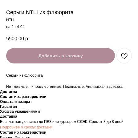
Серьги NTLI из флюорита
NTLI
ea-flu-4-04
5500,00
р.
Добавить в корзину
Серьги из флюорита
Не тяжелые. Гипоаллергенные. Подвижные. Английская застежка.
Доставка
Состав и характеристики
Оплата и возврат
Гарантия
Уход за украшениями
Доставка
Бесплатная доставка до ПВЗ или курьером СДЭК. Срок от 3 до 8 дней
Подробнее о сроках доставки
Состав и характеристики
Камень: Флюорит