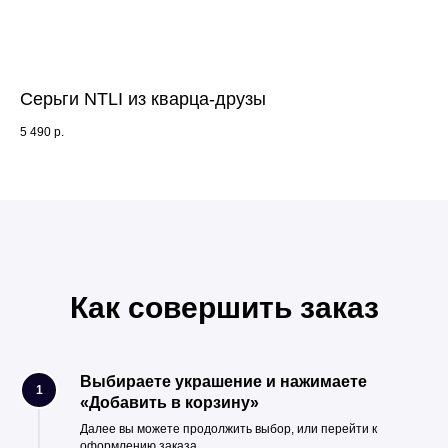
Серьги NTLI из кварца-друзы
Се
5 490
р.
5 4
Как совершить заказ
Выбираете украшение и нажимаете
1
«Добавить в корзину»
Далее вы можете продолжить выбор, или перейти к
оформлению заказа.