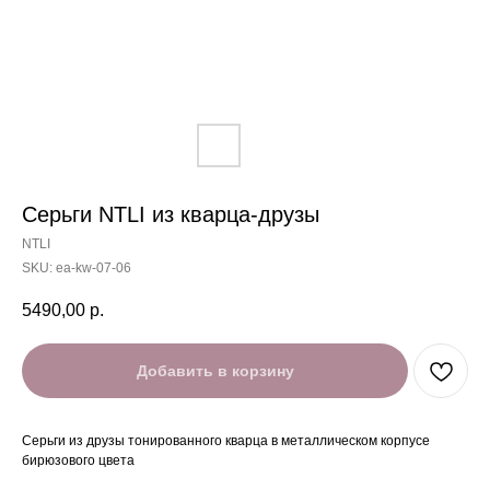
Серьги NTLI из кварца-друзы
NTLI
SKU:
ea-kw-07-06
5490,00
р.
Добавить в корзину
Серьги из друзы тонированного кварца в металлическом корпусе
бирюзового цвета