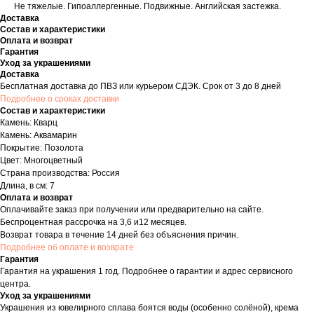
Не тяжелые. Гипоаллергенные. Подвижные. Английская застежка.
Доставка
Состав и характеристики
Оплата и возврат
Гарантия
Уход за украшениями
Доставка
Бесплатная доставка до ПВЗ или курьером СДЭК. Срок от 3 до 8 дней
Подробнее о сроках доставки
Состав и характеристики
Камень: Кварц
Камень: Аквамарин
Покрытие: Позолота
Цвет: Многоцветный
Страна производства: Россия
Длина, в см: 7
Оплата и возврат
Оплачивайте заказ при получении или предварительно на сайте.
Беспроцентная рассрочка на 3,6 и12 месяцев.
Возврат товара в течение 14 дней без объяснения причин.
Подробнее об оплате и возврате
Гарантия
Гарантия на украшения 1 год. Подробнее о гарантии и адрес сервисного
центра.
Уход за украшениями
Украшения из ювелирного сплава боятся воды (особенно солёной), крема