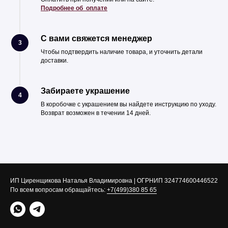
Подробнее об оплате
С вами свяжется менеджер
3
Чтобы подтвердить наличие товара, и уточнить детали
доставки.
Забираете украшение
4
В коробочке с украшением вы найдете инструкцию по уходу.
Возврат возможен в течении 14 дней.
ИП Циренщикова Наталья Владимировна | ОГРНИП 324774600446522
По всем вопросам обращайтесь:
+7(499)380 85 65