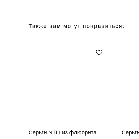
Также вам могут понравиться:
Серьги NTLI из флюорита
Серьг