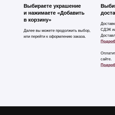
Выбираете украшение
Выби
и нажимаете «Добавить
доста
в корзину»
Доставк
СДЭК ил
Далее вы можете продолжить выбор,
Доставл
или перейти к оформлению заказа.
Подроб
Оплатит
сайте.
Подроб