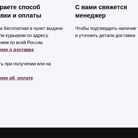
раете способ
С вами свяжется
вки и оплаты
менеджер
а бесплатная в пункт выдачи
Чтобы подтвердить наличие 
и курьером по адресу.
и уточнить детали доставки.
яем по всей России.
нее о доставке
ь при получении или на
нее об оплате