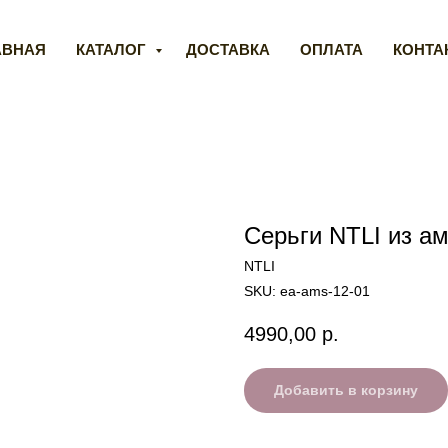
АВНАЯ
КАТАЛОГ
ДОСТАВКА
ОПЛАТА
КОНТА
Серьги NTLI из а
NTLI
SKU:
ea-ams-12-01
4990,00
р.
Добавить в корзину