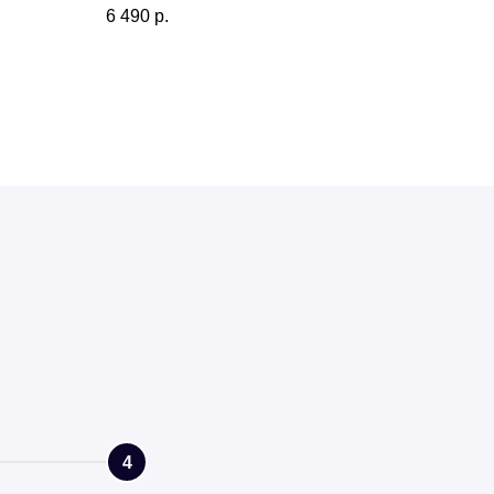
6 490
р.
4