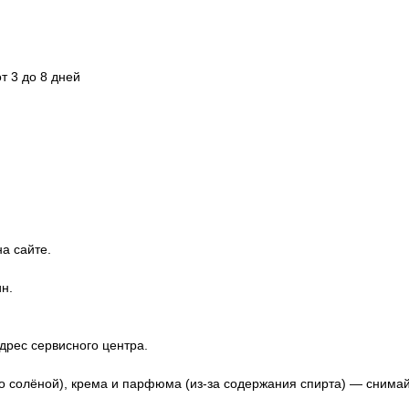
т 3 до 8 дней
а сайте.
н.
дрес сервисного центра.
о солёной), крема и парфюма (из-за содержания спирта) — снима