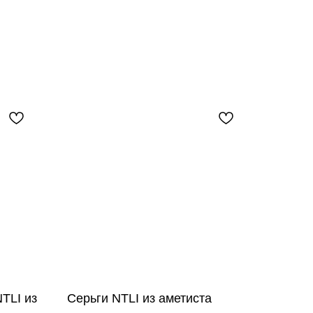
TLI из
Серьги NTLI из аметиста