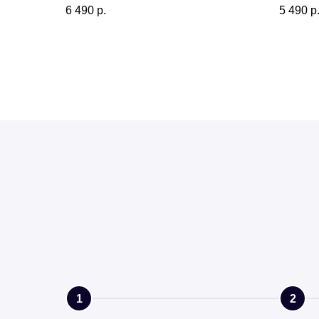
6 490
р.
5 490
р
1
2