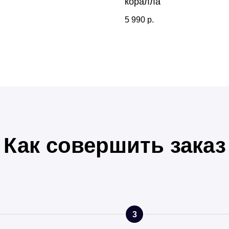
коралла
.
5 990
р.
Как совершить заказ
3