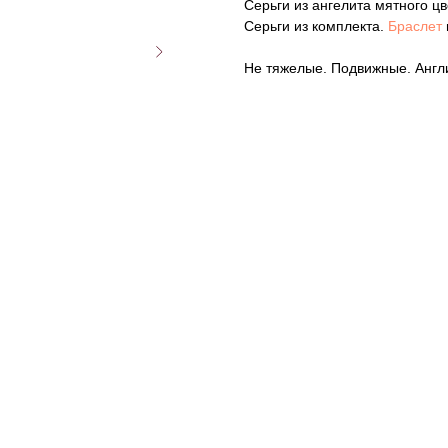
Серьги из ангелита мятного ц
Серьги из комплекта.
Браслет
Не тяжелые. Подвижные. Англи