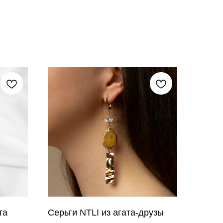
та
Серьги NTLI из агата-друзы