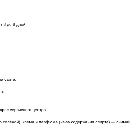
т 3 до 8 дней
а сайте.
н.
дрес сервисного центра.
о солёной), крема и парфюма (из-за содержания спирта) — снима