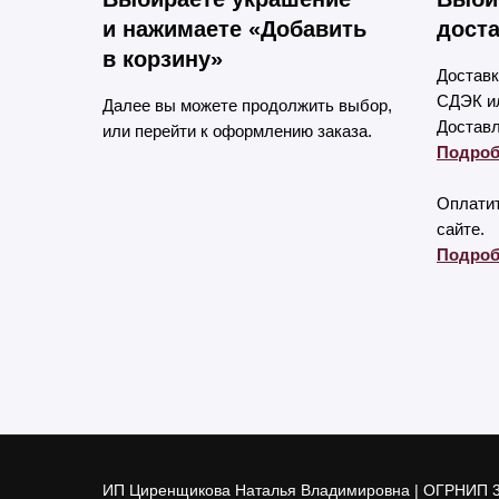
и нажимаете «Добавить
доста
в корзину»
Доставк
СДЭК ил
Далее вы можете продолжить выбор,
Доставл
или перейти к оформлению заказа.
Подроб
Оплатит
сайте.
Подроб
ИП Циренщикова Наталья Владимировна | ОГРНИП 