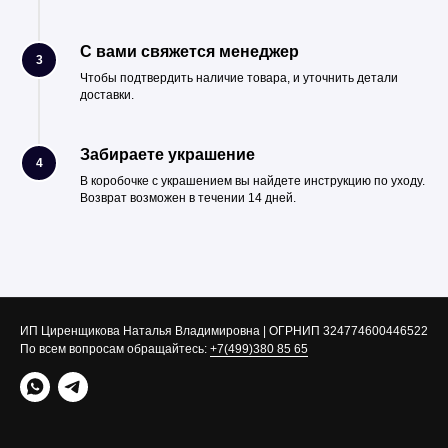
С вами свяжется менеджер
3
Чтобы подтвердить наличие товара, и уточнить детали
доставки.
Забираете украшение
4
В коробочке с украшением вы найдете инструкцию по уходу.
Возврат возможен в течении 14 дней.
ИП Циренщикова Наталья Владимировна | ОГРНИП 324774600446522
По всем вопросам обращайтесь:
+7(499)380 85 65