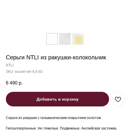
Серьги NTLI из ракушки-колокольчик
NTLI
SKU:
ea-per-wh-6,5-02
6 490
р.
Добавить в корзину
Серьги из ракушки с гальваническим покрытием золотом
Гипоаллергенные. Не тяжелые. Подвижные. Английская застежка.