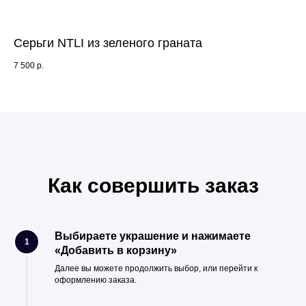
Серьги NTLI из зеленого граната
Се
7 500
р.
4 9
Как совершить заказ
Выбираете украшение и нажимаете
1
«Добавить в корзину»
Далее вы можете продолжить выбор, или перейти к
оформлению заказа.