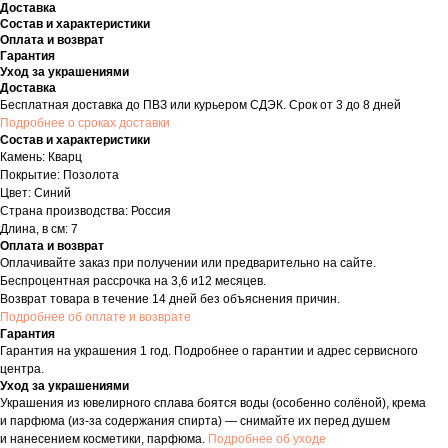
Доставка
Состав и характеристики
Оплата и возврат
Гарантия
Уход за украшениями
Доставка
Бесплатная доставка до ПВЗ или курьером СДЭК. Срок от 3 до 8 дней
Подробнее о сроках доставки
Состав и характеристики
Камень: Кварц
Покрытие: Позолота
Цвет: Синий
Страна производства: Россия
Длина, в см: 7
Оплата и возврат
Оплачивайте заказ при получении или предварительно на сайте.
Беспроцентная рассрочка на 3,6 и12 месяцев.
Возврат товара в течение 14 дней без объяснения причин.
Подробнее об оплате и возврате
Гарантия
Гарантия на украшения 1 год. Подробнее о гарантии и адрес сервисного
центра.
Уход за украшениями
Украшения из ювелирного сплава боятся воды (особенно солёной), крема
и парфюма (из-за содержания спирта) — снимайте их перед душем
и нанесением косметики, парфюма.
Подробнее об уходе