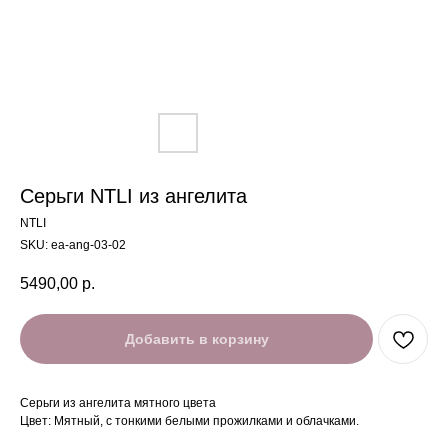
Серьги NTLI из ангелита
NTLI
SKU:
ea-ang-03-02
5490,00
р.
Добавить в корзину
Серьги из ангелита мятного цвета
Цвет: Мятный, с тонкими белыми прожилками и облачками.