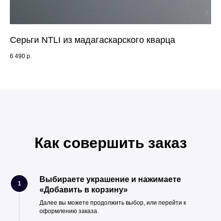
Серьги NTLI из мадагаскарского кварца
Бр
6 490
р.
22 
Как совершить заказ
Выбираете украшение и нажимаете
1
«Добавить в корзину»
Далее вы можете продолжить выбор, или перейти к
оформлению заказа.