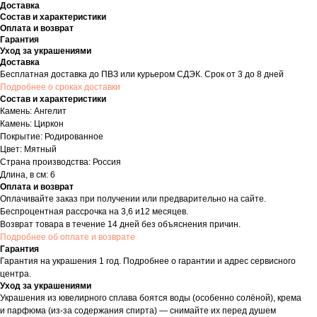
Доставка
Состав и характеристики
Оплата и возврат
Гарантия
Уход за украшениями
Доставка
Бесплатная доставка до ПВЗ или курьером СДЭК. Срок от 3 до 8 дней
Подробнее о сроках доставки
Состав и характеристики
Камень: Ангелит
Камень: Циркон
Покрытие: Родированное
Цвет: Мятный
Страна производства: Россия
Длина, в см: 6
Оплата и возврат
Оплачивайте заказ при получении или предварительно на сайте.
Беспроцентная рассрочка на 3,6 и12 месяцев.
Возврат товара в течение 14 дней без объяснения причин.
Подробнее об оплате и возврате
Гарантия
Гарантия на украшения 1 год. Подробнее о гарантии и адрес сервисного
центра.
Уход за украшениями
Украшения из ювелирного сплава боятся воды (особенно солёной), крема
и парфюма (из-за содержания спирта) — снимайте их перед душем