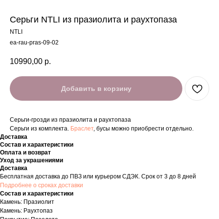
Серьги NTLI из празиолита и раухтопаза
NTLI
ea-rau-pras-09-02
10990,00
р.
Добавить в корзину
Серьги-грозди из празиолита и раухтопаза
Серьги из комплекта.
Браслет
, бусы можно приобрести отдельно.
Доставка
Состав и характеристики
Оплата и возврат
Уход за украшениями
Доставка
Бесплатная доставка до ПВЗ или курьером СДЭК. Срок от 3 до 8 дней
Подробнее о сроках доставки
Состав и характеристики
Камень: Празиолит
Камень: Раухтопаз