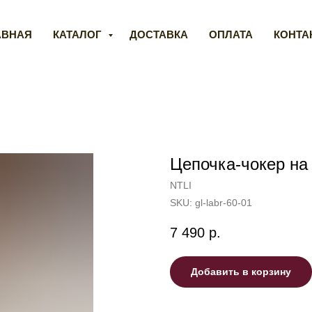
АВНАЯ
КАТАЛОГ
ДОСТАВКА
ОПЛАТА
КОНТА
Цепочка-чокер на
NTLI
SKU:
gl-labr-60-01
7 490
р.
Добавить в корзину