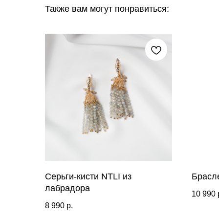
Также вам могут понравиться:
Серьги-кисти NTLI из
Брасле
лабрадора
10 990
8 990
р.