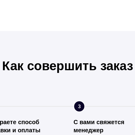
Как совершить заказ
3
раете способ
С вами свяжется
вки и оплаты
менеджер