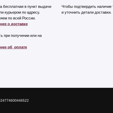
а бесплатная в пункт выдачи
Чтобы подтвердить наличие 
и курьером по адресу.
и уточнить детали доставки.
яем по всей России.
нее о доставке
ь при получении или на
нее об оплате
324774600446522