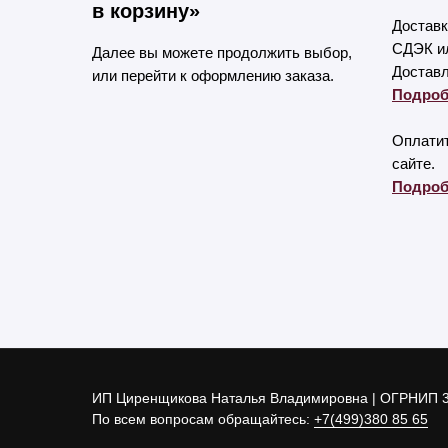
в корзину»
Доставк
СДЭК ил
Далее вы можете продолжить выбор,
Доставл
или перейти к оформлению заказа.
Подроб
Оплатит
сайте.
Подроб
ИП Циренщикова Наталья Владимировна | ОГРНИП 
По всем вопросам обращайтесь:
+7(499)380 85 65