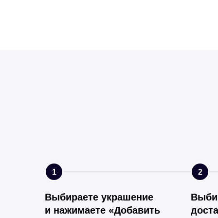
1
2
Выбираете украшение
Выби
и нажимаете «Добавить
доста