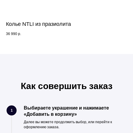
Колье NTLI из празиолита
Се
36 990
р.
5 4
Как совершить заказ
Выбираете украшение и нажимаете
1
«Добавить в корзину»
Далее вы можете продолжить выбор, или перейти к
оформлению заказа.