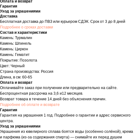
Оплата и возврат
Гарантия
Уход за украшениями
Доставка
Бесплатная доставка до ПВЗ или курьером СДЭК. Срок от 3 до 8 дней
Подробнее о сроках доставки
Состав и характеристики
Камень: Турмалин
Камень: Шпинель
Камень: Циркон
Камень: Гематит
Покрытие: Позолота
Цвет: Черный
Страна производства: Россия
Длина, в см: 60-65
Оплата и возврат
Оплачивайте заказ при получении или предварительно на сайте.
Беспроцентная рассрочка на 3,6 и12 месяцев.
Возврат товара в течение 14 дней без объяснения причин.
Подробнее об оплате и возврате
Гарантия
Гарантия на украшения 1 год. Подробнее о гарантии и адрес сервисного
центра.
Уход за украшениями
Украшения из ювелирного сплава боятся воды (особенно солёной), крема
и парфюма (из-за содержания спирта) — снимайте их перед душем