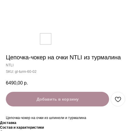
Цепочка-чокер на очки NTLI из турмалина
NTLI
SKU:
gl-turm-60-02
6490,00
р.
Добавить в корзину
Цепочка-чокер на очки из шпинели и турмалина
Доставка
Состав и характеристики