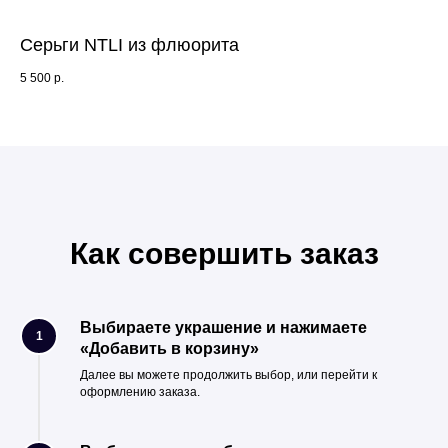
Серьги NTLI из флюорита
Бу
5 500
р.
9 9
Как совершить заказ
Выбираете украшение и нажимаете
1
«Добавить в корзину»
Далее вы можете продолжить выбор, или перейти к
оформлению заказа.