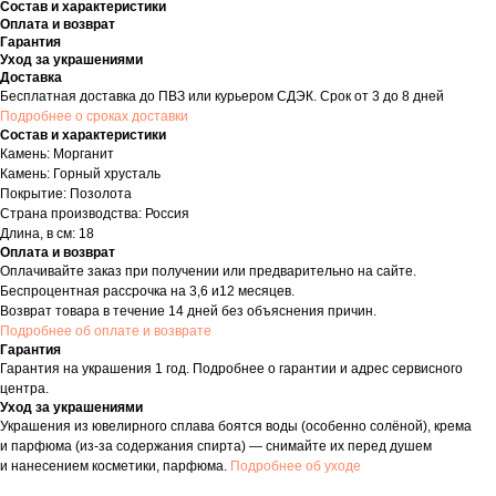
Состав и характеристики
Оплата и возврат
Гарантия
Уход за украшениями
Доставка
Бесплатная доставка до ПВЗ или курьером СДЭК. Срок от 3 до 8 дней
Подробнее о сроках доставки
Состав и характеристики
Камень: Морганит
Камень: Горный хрусталь
Покрытие: Позолота
Страна производства: Россия
Длина, в см: 18
Оплата и возврат
Оплачивайте заказ при получении или предварительно на сайте.
Беспроцентная рассрочка на 3,6 и12 месяцев.
Возврат товара в течение 14 дней без объяснения причин.
Подробнее об оплате и возврате
Гарантия
Гарантия на украшения 1 год. Подробнее о гарантии и адрес сервисного
центра.
Уход за украшениями
Украшения из ювелирного сплава боятся воды (особенно солёной), крема
и парфюма (из-за содержания спирта) — снимайте их перед душем
и нанесением косметики, парфюма.
Подробнее об уходе