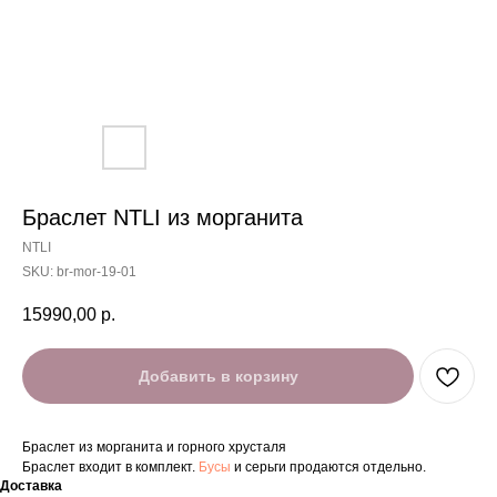
Браслет NTLI из морганита
NTLI
SKU:
br-mor-19-01
15990,00
р.
Добавить в корзину
Браслет из морганита и горного хрусталя
Браслет входит в комплект.
Бусы
и серьги продаются отдельно.
Доставка