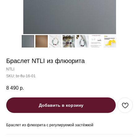
Браслет NTLI из флюорита
NTLI
SKU:
br-flu-16-01
8 490
р.
Добавить в корзину
Браслет из флюорита с регулируемой застёжкой