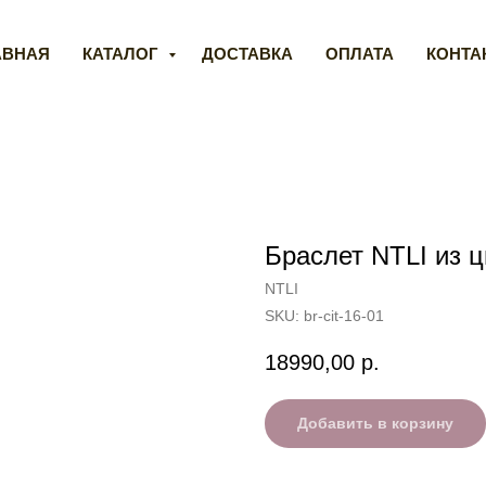
АВНАЯ
КАТАЛОГ
ДОСТАВКА
ОПЛАТА
КОНТА
Браслет NTLI из 
NTLI
SKU:
br-cit-16-01
18990,00
р.
Добавить в корзину