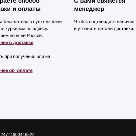
раете способ
С вами свяжется
вки и оплаты
менеджер
а бесплатная в пункт выдачи
Чтобы подтвердить наличие 
и курьером по адресу.
и уточнить детали доставки.
яем по всей России.
нее о доставке
ь при получении или на
нее об оплате
324774600446522