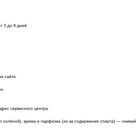
т 3 до 8 дней
а сайте.
н.
дрес сервисного центра.
о солёной), крема и парфюма (из-за содержания спирта) — снима