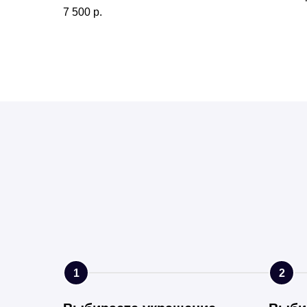
7 500
р.
1
2