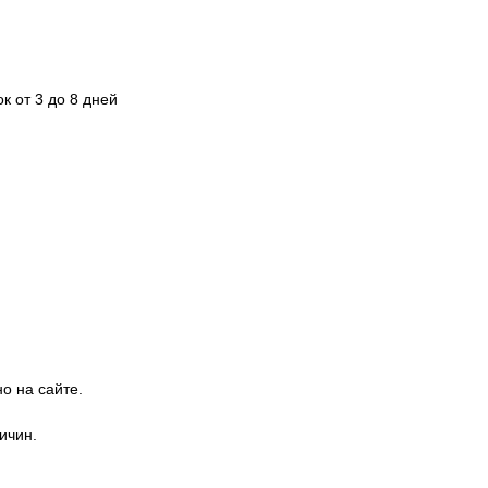
к от 3 до 8 дней
о на сайте.
ичин.