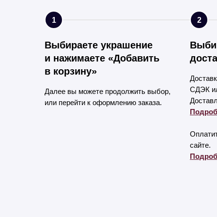
1
2
Выбираете украшение
Выби
и нажимаете «Добавить
доста
в корзину»
Доставк
СДЭК ил
Далее вы можете продолжить выбор,
Доставл
или перейти к оформлению заказа.
Подроб
Оплатит
сайте.
Подроб