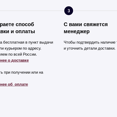
3
раете способ
С вами свяжется
вки и оплаты
менеджер
а бесплатная в пункт выдачи
Чтобы подтвердить наличие 
и курьером по адресу.
и уточнить детали доставки.
яем по всей России.
нее о доставке
ь при получении или на
нее об оплате