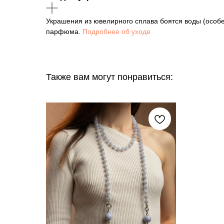
Украшения из ювелирного сплава боятся воды (особ
парфюма.
Подробнее об уходе
Также вам могут понравиться: