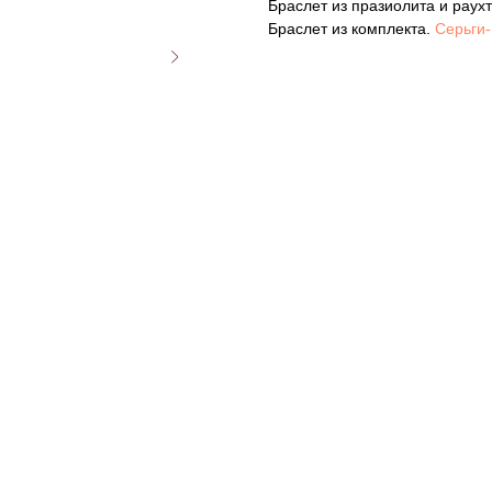
Браслет из празиолита и раухт
Браслет из комплекта.
Серьги-