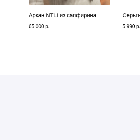
Аркан NTLI из сапфирина
Серьги
65 000
р.
5 990
р