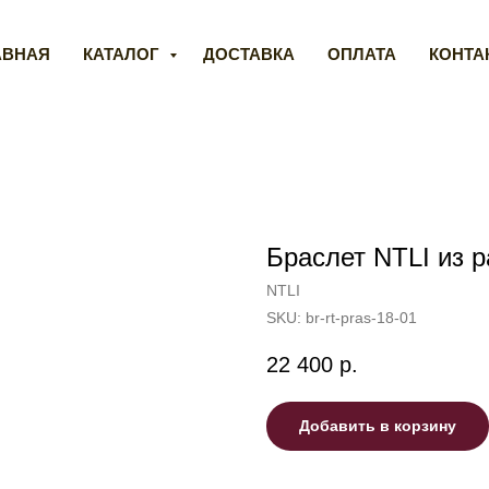
АВНАЯ
КАТАЛОГ
ДОСТАВКА
ОПЛАТА
КОНТА
Браслет NTLI из р
NTLI
SKU:
br-rt-pras-18-01
22 400
р.
Добавить в корзину