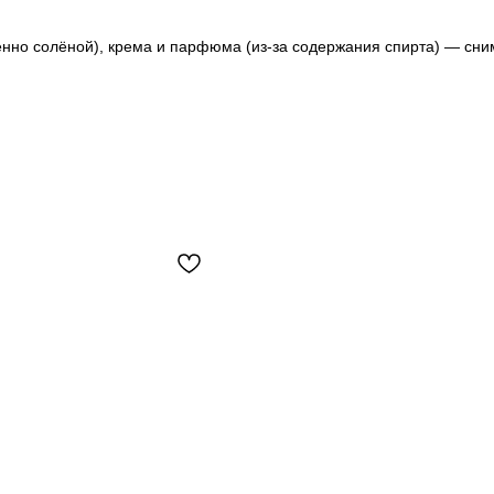
енно солёной), крема и парфюма (из-за содержания спирта) — сни