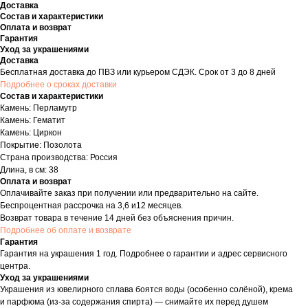
Доставка
Состав и характеристики
Оплата и возврат
Гарантия
Уход за украшениями
Доставка
Бесплатная доставка до ПВЗ или курьером СДЭК. Срок от 3 до 8 дней
Подробнее о сроках доставки
Состав и характеристики
Камень: Перламутр
Камень: Гематит
Камень: Циркон
Покрытие: Позолота
Страна производства: Россия
Длина, в см: 38
Оплата и возврат
Оплачивайте заказ при получении или предварительно на сайте.
Беспроцентная рассрочка на 3,6 и12 месяцев.
Возврат товара в течение 14 дней без объяснения причин.
Подробнее об оплате и возврате
Гарантия
Гарантия на украшения 1 год. Подробнее о гарантии и адрес сервисного
центра.
Уход за украшениями
Украшения из ювелирного сплава боятся воды (особенно солёной), крема
и парфюма (из-за содержания спирта) — снимайте их перед душем