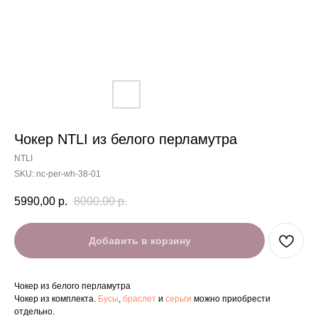
Чокер NTLI из белого перламутра
NTLI
SKU:
nc-per-wh-38-01
5990,00
р.
8000,00
р.
Добавить в корзину
Чокер из белого перламутра
Чокер из комплекта.
Бусы
,
браслет
и
серьги
можно приобрести
отдельно.