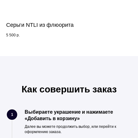
Серьги NTLI из флюорита
Бр
5 500
р.
9 9
Как совершить заказ
Выбираете украшение и нажимаете
1
«Добавить в корзину»
Далее вы можете продолжить выбор, или перейти к
оформлению заказа.