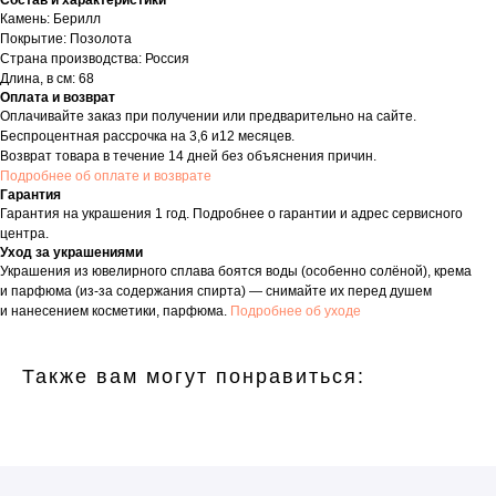
Состав и характеристики
Камень: Берилл
Покрытие: Позолота
Страна производства: Россия
Длина, в см: 68
Оплата и возврат
Оплачивайте заказ при получении или предварительно на сайте.
Беспроцентная рассрочка на 3,6 и12 месяцев.
Возврат товара в течение 14 дней без объяснения причин.
Подробнее об оплате и возврате
Гарантия
Гарантия на украшения 1 год. Подробнее о гарантии и адрес сервисного
центра.
Уход за украшениями
Украшения из ювелирного сплава боятся воды (особенно солёной), крема
и парфюма (из-за содержания спирта) — снимайте их перед душем
и нанесением косметики, парфюма.
Подробнее об уходе
Также вам могут понравиться: