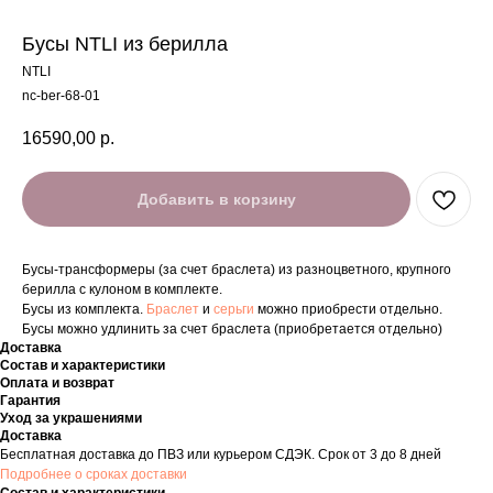
Бусы NTLI из берилла
NTLI
nc-ber-68-01
16590,00
р.
Добавить в корзину
Бусы-трансформеры (за счет браслета) из разноцветного, крупного
берилла с кулоном в комплекте.
Бусы из комплекта.
Браслет
и
серьги
можно приобрести отдельно.
Бусы можно удлинить за счет браслета (приобретается отдельно)
Доставка
Состав и характеристики
Оплата и возврат
Гарантия
Уход за украшениями
Доставка
Бесплатная доставка до ПВЗ или курьером СДЭК. Срок от 3 до 8 дней
Подробнее о сроках доставки