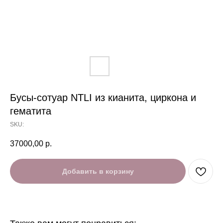
Бусы-сотуар NTLI из кианита, циркона и
гематита
SKU:
37000,00
р.
Добавить в корзину