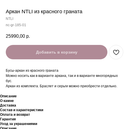
Аркан NTLI из красного граната
NTLI
nc-gr-185-01
25990,00
р.
Добавить в корзину
Бусы-аркан из красного граната
Можно носить как в варианте аркана, так и в варианте многорядных
бус.
Аркан из комплекта. Браслет и серьги можно приобрести отдельно.
Описание
О камне
Доставка
Состав и характеристики
Оплата и возврат
Гарантия
Уход за украшениями
Описание